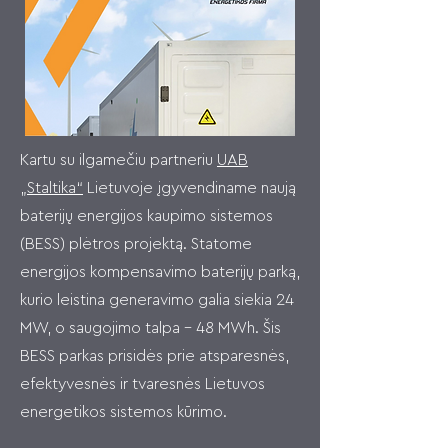
Kartu su ilgamečiu partneriu
UAB
„Staltika“
Lietuvoje įgyvendiname naują
baterijų energijos kaupimo sistemos
(BESS) plėtros projektą. Statome
energijos kompensavimo baterijų parką,
kurio leistina generavimo galia siekia 24
MW, o saugojimo talpa – 48 MWh. Šis
BESS parkas prisidės prie atsparesnės,
efektyvesnės ir tvaresnės Lietuvos
energetikos sistemos kūrimo.