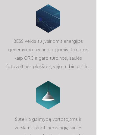
BESS veikia su įvairiomis energijos
generavimo technologijomis, tokiomis
kaip ORC ir garo turbinos, saulės
fotovoltinės plokštės, vėjo turbinos ir kt.
Suteikia galimybę vartotojams ir
verslams kaupti nebrangią saulės