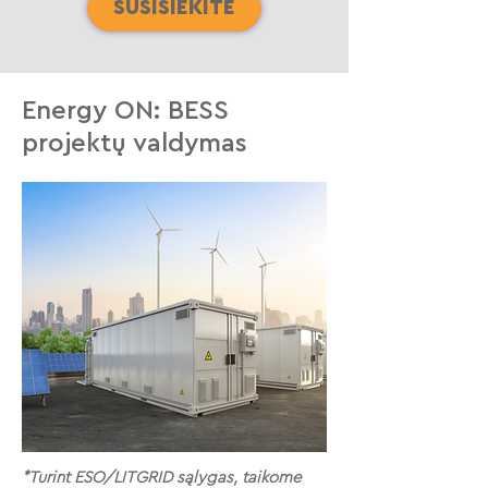
SUSISIEKITE
Energy ON: BESS
projektų valdymas
*Turint ESO/LITGRID sąlygas, taikome