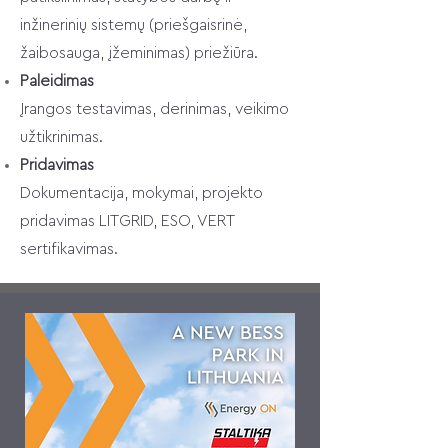
inžinerinių sistemų (priešgaisrinė,
žaibosauga, įžeminimas) priežiūra.
Paleidimas
Įrangos testavimas, derinimas, veikimo
užtikrinimas.
Pridavimas
Dokumentacija, mokymai, projekto
pridavimas LITGRID, ESO, VERT
sertifikavimas.