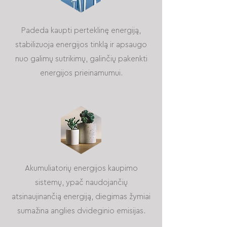
Padeda kaupti perteklinę energiją,
stabilizuoja energijos tinklą ir apsaugo
nuo galimų sutrikimų, galinčių pakenkti
energijos prieinamumui.
Akumuliatorių energijos kaupimo
sistemų, ypač naudojančių
atsinaujinančią energiją, diegimas žymiai
sumažina anglies dvideginio emisijas.