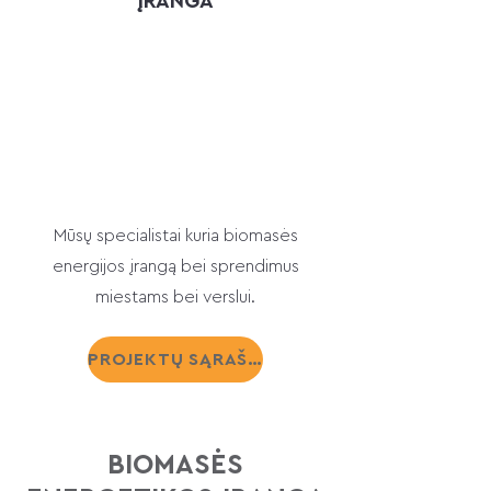
ĮRANGA
Mūsų specialistai kuria biomasės
energijos įrangą bei sprendimus
miestams bei verslui.
PROJEKTŲ SĄRAŠAS
BIOMASĖS