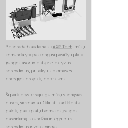
Bendradarbiaudama su
AXIS Tech
, mūsų
komanda yra pasirengusi pasiūlyti platų
įrangos asortimentą ir efektyvius
sprendimus, pritaikytus biomasės
energijos projektų poreikiams.
Ši partnerystė sujungia mūsų stipriąsias
puses, siekdama užtikrinti, kad klientai
galėtų gauti platų biomasės įrangos
pasirinkimą, sklandžiai integruotus
sprendimus ir veiksmingas